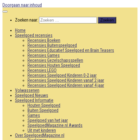
Doorgaan naar inhoud
Zoeken naar:
Home
Speelgoed recensies
Recensies Boeken
Recensies Buitenspeelgoed
Recensies Educatief Speelgoed en Brain Teasers
Recensies Games
Recensies Gezelschapsspellen
Recensies Houten Speelgoed
Recensies LEGO
Recensies Speelgoed Kinderen 0-2 jaar
Recensies Speelgoed Kinderen vanaf 2 jaar
Recensies Speelgoed Kinderen vanaf 4 jaar
Volwassenen
Speelgoed Nieuws
Speelgoed Informatie
Houten Speelgoed
Buiten Speelgoed
Games
Speelgoed van het jaar
SpeelgoedMagazine.nl Awards
Uit met kinderen
Over SpeelgoedMagazine.nl