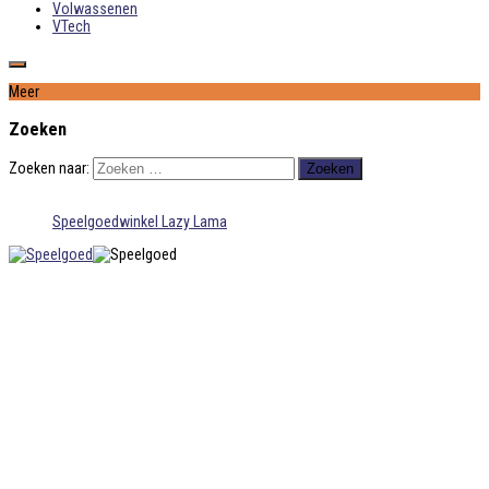
Volwassenen
VTech
Meer
Zoeken
Zoeken naar:
Speelgoedwinkel Lazy Lama