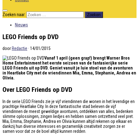
Zoeken naar:
Nieuws
LEGO Friends op DVD
door
Redactie
·
14/01/2015
Vanaf 1 april (geen grap!) brengt Warner Bros
Home Entertainment het eerste seizoen van de fantasierijke serie
LEGO Friends uit op DVD. Geniet vanuit je luie stoel van de avonturen
in Heartlake City met de vriendinnen Mia, Emma, Stephanie, Andrea en
Olivia.
Over LEGO Friends op DVD
In de serie LEGO Friends zie je vijf vriendinnen die wonen in het levendige en
prachtige Heartlake City. In deze fantastische stad beleven de vijf
vriendinnen de meest geweldige avonturen, ontdekken van alles, bedenken
slimme oplossingen, zingen liedjes en hebben samen ontzettend veel pret.
Mia, Emma, Stephanie, Andrea en Olivia kunnen altijd rekenen op elkaar en
dankzij hun diverse interesses en gezamenlijk creativiteit zorgen ze er
samen voor dat ze de boel altijd kunnen redden.